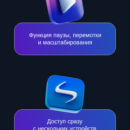
КАК НАЧАТЬ
ПОЛЬЗОВАТЬСЯ
СЕРВИСОМ?
ШАГ 1
Скачайте или перейдите
в бесплатное мобильное
приложение
«Интерсвязь. Умный