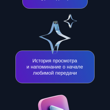
Функция паузы, перемотки
и масштабирования
Доступ сразу
с нескольких устройств
одновременно