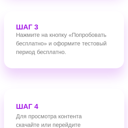
УМНЫЙ ГОРОД»
СКАЧАТЬ
«ИНТЕРСВЯЗЬ КИНО»