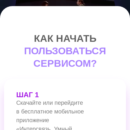
период бесплатно.
ШАГ 4
Для просмотра контента
скачайте или перейдите
в приложение
«Интерсвязь Кино».
Скачать
«Интерсвязь Кино»
ШАГ 5
Авторизуйтесь в приложении по