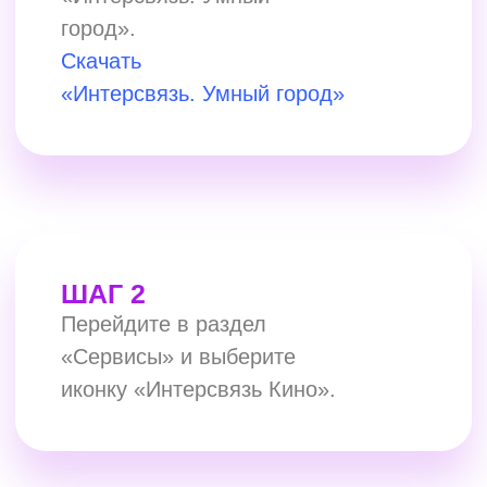
тому же номеру, что вы указали в
приложении «Интерсвязь. Умный
город».
СМОТРИ
УЖЕ СЕЙЧАС
«ИНТЕРСВЯЗЬ.