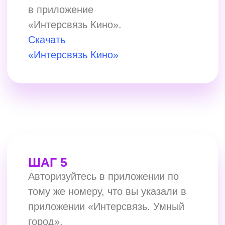
СТОИМОСТЬ ПОДПИСКИ
«ИНТЕРСВЯЗЬ КИНО»
99
₽
для пользователей
нашего
телевидения
Вы можете смотреть
любимые сериалы и кино
сразу с нескольких устройств
одновременно! Желаем
приятного пользования!